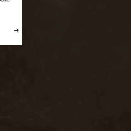
bilier