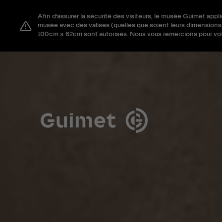
Panneau de gestion des cookies
Afin d’assurer la sécurité des visiteurs, le musée Guimet appl
Fermer la modale de 
musée avec des valises (quelles que soient leurs dimensions)
100cm x 62cm sont autorisés. Nous vous remercions pour v