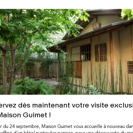
rvez dès maintenant votre visite exclus
Maison Guimet !
ir du 24 septembre, Maison Guimet vous accueille à nouveau dan