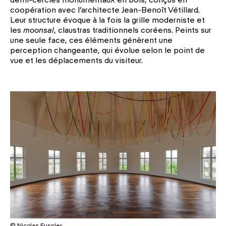
demi-cercles monumentaux en bois, conçus en
coopération avec l’architecte Jean-Benoît Vétillard.
Leur structure évoque à la fois la grille moderniste et
les
moonsal
, claustras traditionnels coréens. Peints sur
une seule face, ces éléments génèrent une
perception changeante, qui évolue selon le point de
vue et les déplacements du visiteur.
© Nicolas Fussler