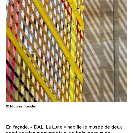
© Nicolas Fussler
En façade, « DAL, La Lune » habille le musée de deux