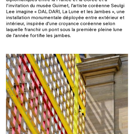
diplomatiques entre la France et la Corée et à
l’invitation du musée Guimet, l’artiste coréenne Seulgi
Lee imagine « DAL DARI, La Lune et les Jambes », une
installation monumentale déployée entre extérieur et
intérieur, inspirée d’une croyance coréenne selon
laquelle franchir un pont sous la première pleine lune
de l’année fortifie les jambes.