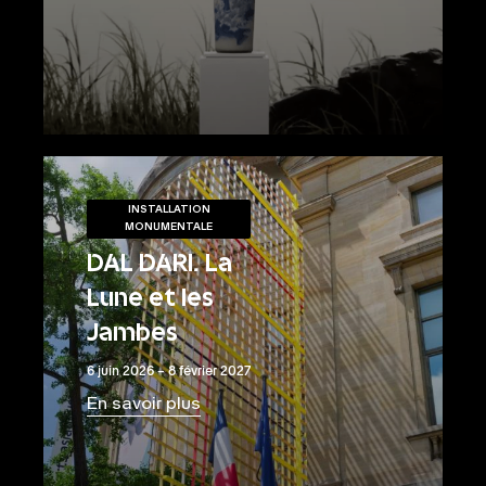
INSTALLATION
MONUMENTALE
DAL DARI. La
Lune et les
Jambes
6 juin 2026 – 8 février 2027
En savoir plus