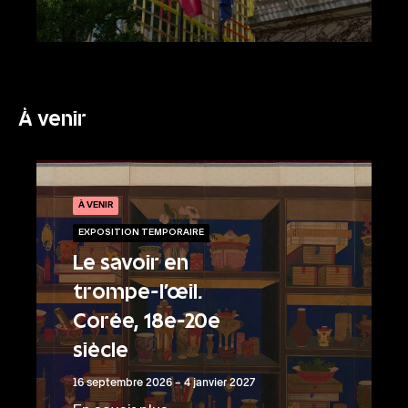
À venir
À VENIR
EXPOSITION TEMPORAIRE
Le savoir en
trompe-l’œil.
Corée, 18e-20e
siècle
16 septembre 2026 – 4 janvier 2027