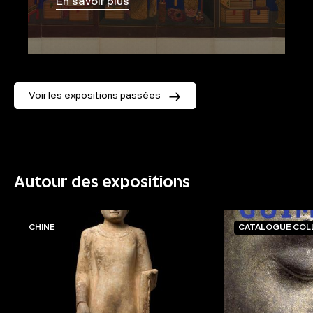
En savoir plus
Voir les expositions passées
Autour des expositions
CHINE
CATALOGUE COL