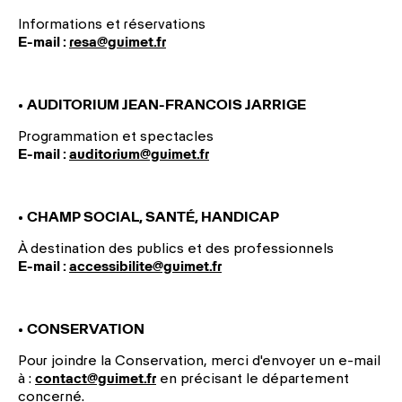
Informations et réservations
E-mail :
resa@guimet.fr
•
AUDITORIUM JEAN-FRANCOIS JARRIGE
Programmation et spectacles
E-mail :
auditorium@guimet.fr
•
CHAMP SOCIAL, SANT
É
, HANDICAP
À
destination des publics et des professionnels
E-mail :
accessibilite@guimet.fr
•
CONSERVATION
Pour joindre la Conservation,
merci d'envoyer un e-mail
à :
contact@guimet.fr
en précisant le département
concerné.