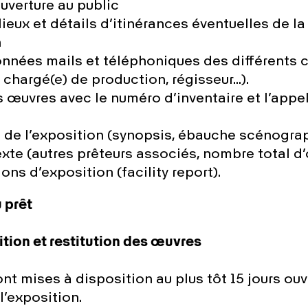
uverture au public
ieux et détails d’itinérances éventuelles de la
n
nées mails et téléphoniques des différents 
 chargé(e) de production, régisseur…).
s œuvres avec le numéro d’inventaire et l’appe
de l’exposition (synopsis, ébauche scénograp
xte (autres prêteurs associés, nombre total d
ns d’exposition (facility report).
 prêt
ition et restitution des œuvres
nt mises à disposition au plus tôt 15 jours ou
 l’exposition.