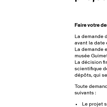
Faire votre d
La demande de
avant la date 
La demande es
musée
Guimet
La décision f
scientifique 
dépôts, qui se
Toute demande
suivants :
Le projet 