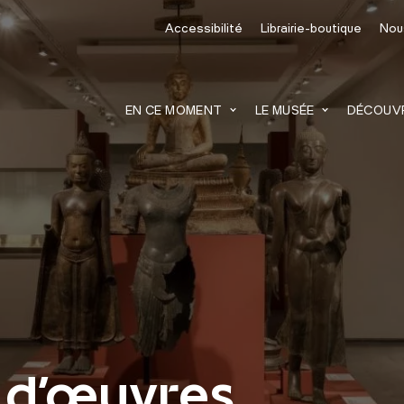
Accessibilité
Librairie-boutique
Nou
recherche
EN CE MOMENT
LE MUSÉE
DÉCOUVRI
 d'œuvres