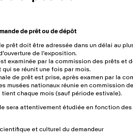
emande de prêt ou de dépôt
 prêt doit être adressée dans un délai au plus
d’ouverture de l’exposition.
t examinée par la commission des prêts et 
 qui
se réunit une fois par mois.
inale de prêt est prise, après examen par la c
des musées nationaux réunie en commission de
 tient chaque mois (sauf période estivale).
 sera attentivement étudiée en fonction des 
scientifique et culturel du demandeur