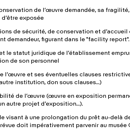
conservation de l’œuvre demandée, sa fragilité,
 d’être exposée
ions de sécurité, de conservation et d’accueil 
t demandeur, figurant dans le "facility report".
et le statut juridique de l’établissement empru
tion de son personnel
e l’œuvre et ses éventuelles clauses restrictiv
autre institution, don sous clauses…)
bilité de l’œuvre (œuvre en exposition perma
n autre projet d’exposition…).
 visant à une prolongation du prêt au-delà de
prévue doit impérativement parvenir au
musée 