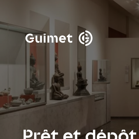
Panneau de gestion des cookies
Fermer la modale de 
Prêt et dépôt