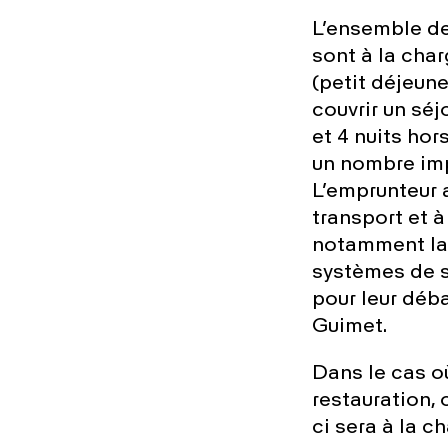
L’ensemble des
sont à la char
(petit déjeun
couvrir un séj
et 4 nuits hor
un nombre imp
L’emprunteur 
transport et à
notamment la 
systèmes de s
pour leur déb
Guimet.
Dans le cas o
restauration, 
ci sera à la c