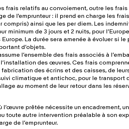
 frais relatifs au convoiement, outre les frais
ge de l'emprunteur : il prend en charge les frai
er compris) ainsi que les per diem. Les indemni
our minimum de 3 jours et 2 nuits, pour l’Europe
s Europe. La durée sera amenée à évoluer si le
ortant d’objets.
assume l’ensemble des frais associés à l’emba
 l’installation des œuvres. Ces frais comprenn
fabrication des écrins et des caisses, de leur
uivi climatique et antichoc, pour le transport
allage au moment de leur retour dans les rése
ù l’œuvre prêtée nécessite un encadrement, u
ou toute autre intervention préalable à son exp
harge de l’emprunteur.