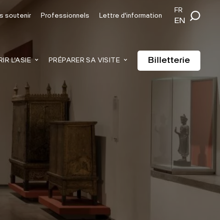
FR
s soutenir
Professionnels
Lettre d'information
EN
Billetterie
R L'ASIE
PRÉPARER SA VISITE