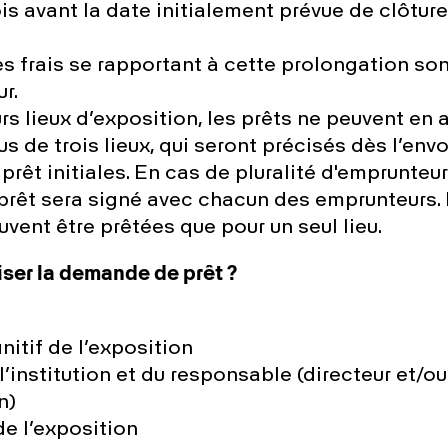
is avant la date initialement prévue de clôtur
s frais se rapportant à cette prolongation son
r.
eurs lieux d’exposition, les prêts ne peuvent en
s de trois lieux, qui seront précisés dès l’env
êt initiales. En cas de pluralité d'emprunteur
prêt sera signé avec chacun des emprunteurs.
uvent être prêtées que pour un seul lieu.
iser la demande de prêt ?
initif de l’exposition
’institution et du responsable (directeur et/
n)
e l’exposition