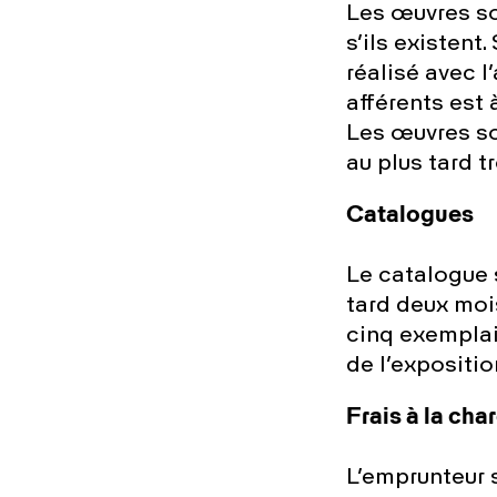
Les œuvres so
s’ils existent.
réalisé avec 
afférents est 
Les œuvres so
au plus tard t
Catalogues
Le catalogue 
tard deux moi
cinq exemplai
de l’expositio
Frais à la cha
L’emprunteur 