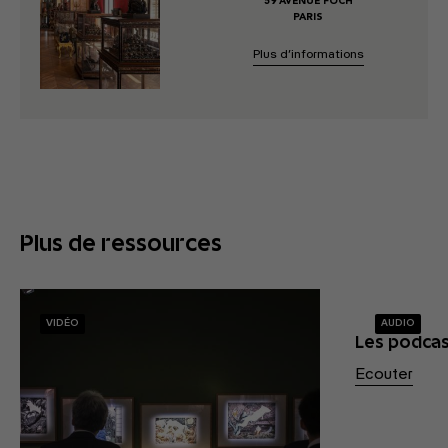
59 AVENUE FOCH
PARIS
Plus d’informations
Plus de ressources
VIDÉO
AUDIO
Les podca
Ecouter