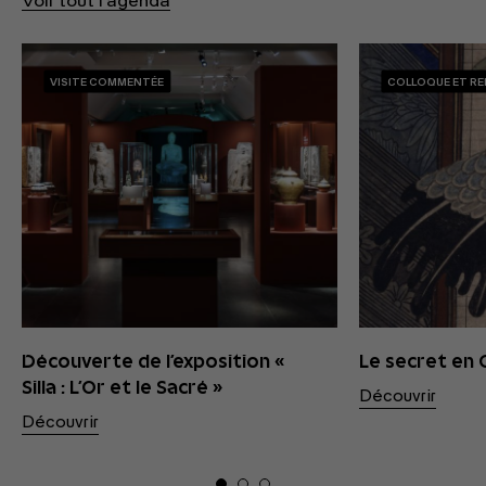
Voir tout l'agenda
VISITE COMMENTÉE
COLLOQUE ET R
Découverte de l’exposition «
Le secret en
Silla : L’Or et le Sacré »
Découvrir
Découvrir
01
02
03