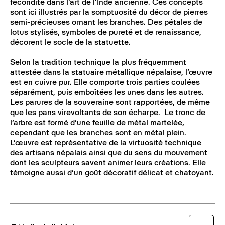
fécondité dans l’art de l’Inde ancienne. Ces concepts
sont ici illustrés par la somptuosité du décor de pierres
semi-précieuses ornant les branches. Des pétales de
lotus stylisés, symboles de pureté et de renaissance,
décorent le socle de la statuette.
Selon la tradition technique la plus fréquemment
attestée dans la statuaire métallique népalaise, l’œuvre
est en cuivre pur. Elle comporte trois parties coulées
séparément, puis emboîtées les unes dans les autres.
Les parures de la souveraine sont rapportées, de même
que les pans virevoltants de son écharpe. Le tronc de
l’arbre est formé d’une feuille de métal martelée,
cependant que les branches sont en métal plein.
L’œuvre est représentative de la virtuosité technique
des artisans népalais ainsi que du sens du mouvement
dont les sculpteurs savent animer leurs créations. Elle
témoigne aussi d’un goût décoratif délicat et chatoyant.