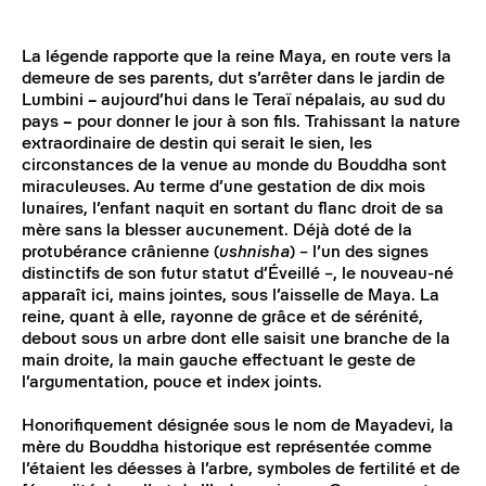
La légende rapporte que la reine Maya, en route vers la
demeure de ses parents, dut s’arrêter dans le jardin de
Lumbini
–
aujourd’hui dans le Teraï népalais, au sud du
pays
–
pour donner le jour à son fils. Trahissant la nature
extraordinaire de destin qui serait le sien, les
circonstances de la venue au monde du Bouddha sont
miraculeuses. Au terme d’une gestation de dix mois
lunaires, l’enfant naquit en sortant du flanc droit de sa
mère sans la blesser aucunement. Déjà doté de la
protubérance crânienne (
ushnisha
) – l’un des signes
distinctifs de son futur statut d’Éveillé –, le nouveau-né
apparaît ici, mains jointes, sous l’aisselle de Maya. La
reine, quant à elle, rayonne de grâce et de sérénité,
debout sous un arbre dont elle saisit une branche de la
main droite, la main gauche effectuant le geste de
l’argumentation, pouce et index joints.
Honorifiquement désignée sous le nom de Mayadevi, la
mère du Bouddha historique est représentée comme
l’étaient les déesses à l’arbre, symboles de fertilité et de