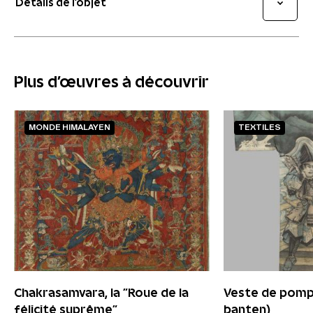
Détails de l’objet
Plus d'œuvres à découvrir
MONDE HIMALAYEN
TEXTILES
Chakrasamvara, la "Roue de la
Veste de pompi
félicité suprême"
banten)