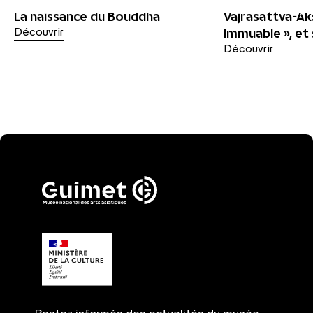
La naissance du Bouddha
Vajrasattva-Aks
Immuable », et
Découvrir
Découvrir