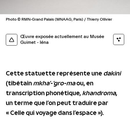
Photo © RMN-Grand Palais (MNAAG, Paris) / Thierry Ollivier
Œuvre exposée actuellement au Musée
Guimet - Iéna
Cette statuette représente une
dakini
(tibétain
mkha'-'gro-ma
ou, en
transcription phonétique,
khandroma
,
un terme que l’on peut traduire par
« Celle qui voyage dans l’espace »).