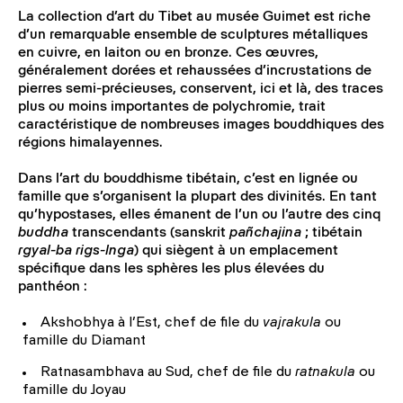
La collection d’art du Tibet au musée Guimet est riche
d’un remarquable ensemble de sculptures métalliques
en cuivre, en laiton ou en bronze. Ces œuvres,
généralement dorées et rehaussées d’incrustations de
pierres semi-précieuses, conservent, ici et là, des traces
plus ou moins importantes de polychromie, trait
caractéristique de nombreuses images bouddhiques des
régions himalayennes.
Dans l’art du bouddhisme tibétain, c’est en lignée ou
famille que s’organisent la plupart des divinités. En tant
qu’hypostases, elles émanent de l’un ou l’autre des cinq
buddha
transcendants (sanskrit
pañchajina
; tibétain
rgyal-ba rigs-lnga
) qui siègent à un emplacement
spécifique dans les sphères les plus élevées du
panthéon :
Akshobhya à l’Est, chef de file du
vajrakula
ou
famille du Diamant
Ratnasambhava au Sud, chef de file du
ratnakula
ou
famille du Joyau