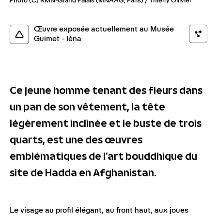
Photo (C) RMN-Grand Palais (MNAAG, Paris) / Thierry Ollivier
Œuvre exposée actuellement au Musée
Guimet - Iéna
Ce jeune homme tenant des fleurs dans
un pan de son vêtement, la tête
légèrement inclinée et le buste de trois
quarts, est une des œuvres
emblématiques de l’art bouddhique du
site de Hadda en Afghanistan.
Le visage au profil élégant, au front haut, aux joues