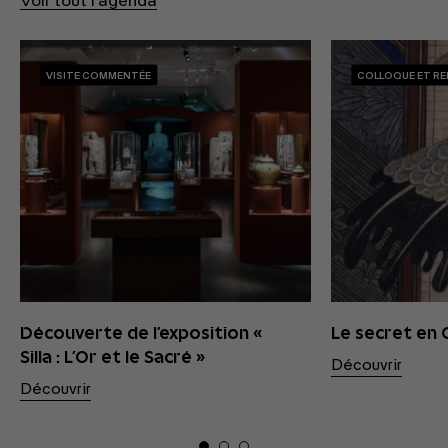
Voir tout l'agenda
VISITE COMMENTÉE
COLLOQUE ET R
Découverte de l’exposition «
Le secret en
Silla : L’Or et le Sacré »
Découvrir
Découvrir
01
02
03