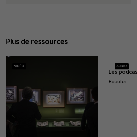
Plus de ressources
VIDÉO
AUDIO
Les podca
Ecouter