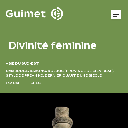
Panneau de gestion des cookies
O
Divinité féminine
ASIE DU SUD-EST
CAMBODGE, BAKONG, ROLUOS (PROVINCE DE SIEM REAP),
STYLE DE PREAH KO, DERNIER QUART DU 9E SIÈCLE
142 CM
GRÈS