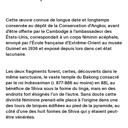
Cette œuvre connue de longue date et longtemps
conservée au dépôt de la Conservation d’Angkor, avant
d’être offerte par le Cambodge à l’ambassadeur des
États-Unis, correspondait à un corps féminin acéphale,
envoyé par l’École française d’Extrême-Orient au musée
Guimet en 1936 et exposé depuis lors dans cet état
lacunaire.
Les deux fragments furent, certes, découverts dans le
même sanctuaire, le vaste temple du Bakong consacré
par le roi Indravarman (r. 877-886 au moins) en 881, au
bénéfice de Shiva sous la forme du linga, mais en des
endroits fort éloignés l’un de l’autre. Sans doute cette
divinité féminine prenait-elle place à l’origine dans une
des tours de briques édifiées au pied de la pyramide, au
côté d’une des huit formes de Shiva qui y étaient peut-
être vénérées.