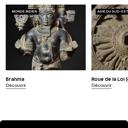
MONDE INDIEN
ASIE DU SUD-ES
Brahma
Roue de la Loi
Découvrir
Découvrir