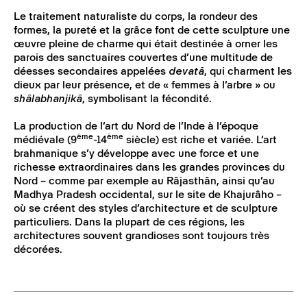
Le traitement naturaliste du corps, la rondeur des
formes, la pureté et la grâce font de cette sculpture une
œuvre pleine de charme qui était destinée à orner les
parois des sanctuaires couvertes d’une multitude de
déesses secondaires appelées
devatâ
, qui charment les
dieux par leur présence, et de « femmes à l’arbre » ou
shâlabhanjikâ
, symbolisant la fécondité.
La production de l’art du Nord de l’Inde à l’époque
ème
ème
médiévale (9
-14
siècle) est riche et variée. L’art
brahmanique s’y développe avec une force et une
richesse extraordinaires dans les grandes provinces du
Nord – comme par exemple au Râjasthân, ainsi qu’au
Madhya Pradesh occidental, sur le site de Khajurâho –
où se créent des styles d’architecture et de sculpture
particuliers. Dans la plupart de ces régions, les
architectures souvent grandioses sont toujours très
décorées.