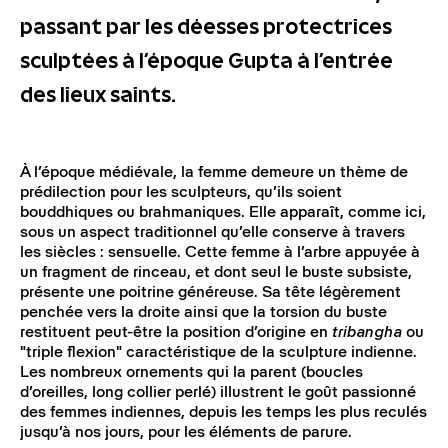
passant par les déesses protectrices
sculptées à l’époque Gupta à l’entrée
des lieux saints.
À l’époque médiévale, la femme demeure un thème de
prédilection pour les sculpteurs, qu’ils soient
bouddhiques ou brahmaniques. Elle apparaît, comme ici,
sous un aspect traditionnel qu’elle conserve à travers
les siècles : sensuelle. Cette femme à l’arbre appuyée à
un fragment de rinceau, et dont seul le buste subsiste,
présente une poitrine généreuse. Sa tête légèrement
penchée vers la droite ainsi que la torsion du buste
restituent peut-être la position d’origine en
tribangha
ou
"triple flexion" caractéristique de la sculpture indienne.
Les nombreux ornements qui la parent (boucles
d’oreilles, long collier perlé) illustrent le goût passionné
des femmes indiennes, depuis les temps les plus reculés
jusqu’à nos jours, pour les éléments de parure.