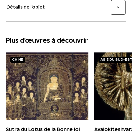
Détails de l’objet
Plus d'œuvres à découvrir
CHINE
ASIE DU SUD-ES
Sutra du Lotus de la Bonne loi
Avalokiteshvara