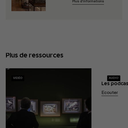
Plus d’informations
Plus de ressources
VIDÉO
AUDIO
Les podca
Ecouter