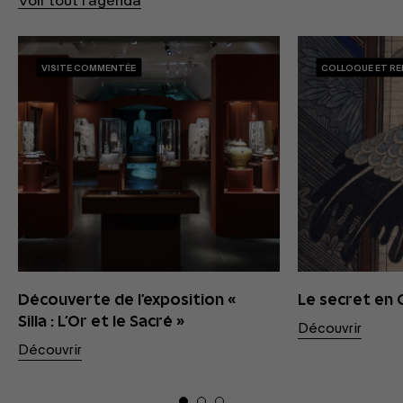
Voir tout l'agenda
VISITE COMMENTÉE
COLLOQUE ET R
Découverte de l’exposition «
Le secret en
Silla : L’Or et le Sacré »
Découvrir
Découvrir
01
02
03