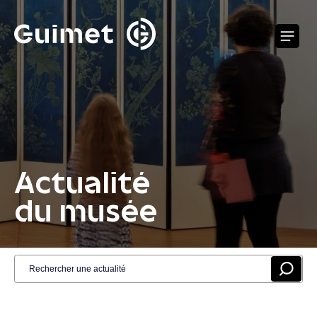
Panneau de gestion des cookies
O
Actualité
du musée