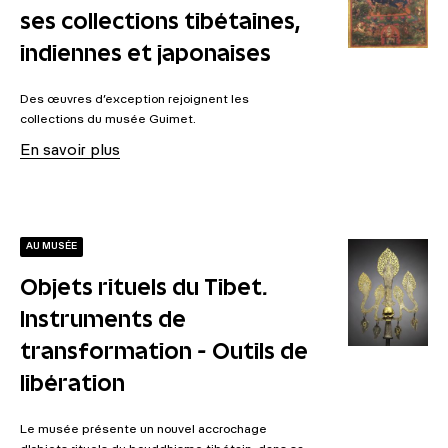
ses collections tibétaines,
indiennes et japonaises
Des œuvres d’exception rejoignent les
collections du musée Guimet.
En savoir plus
AU MUSÉE
Objets rituels du Tibet.
Instruments de
transformation - Outils de
libération
Le musée présente un nouvel accrochage