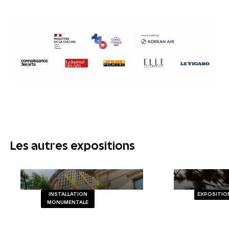
Les autres expositions
INSTALLATION
EXPOSITION
MONUMENTALE
La C
DAL