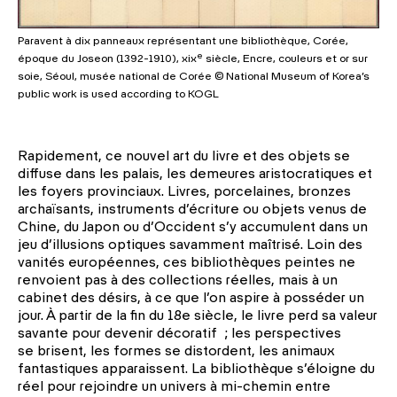
Paravent à dix panneaux représentant une bibliothèque, Corée,
e
époque du Joseon (1392-1910), xix
siècle, Encre, couleurs et or sur
soie, Séoul, musée national de Corée © National Museum of Korea’s
public work is used according to KOGL
Rapidement, ce nouvel art du livre et des objets se
diffuse dans les palais, les demeures aristocratiques et
les foyers provinciaux. Livres, porcelaines, bronzes
archaïsants, instruments d’écriture ou objets venus de
Chine, du Japon ou d’Occident s’y accumulent dans un
jeu d’illusions optiques savamment maîtrisé. Loin des
vanités européennes, ces bibliothèques peintes ne
renvoient pas à des collections réelles, mais à un
cabinet des désirs, à ce que l’on aspire à posséder un
jour. À partir de la fin du 18e siècle, le livre perd sa valeur
savante pour devenir décoratif ; les perspectives
se brisent, les formes se distordent, les animaux
fantastiques apparaissent. La bibliothèque s’éloigne du
réel pour rejoindre un univers à mi-chemin entre