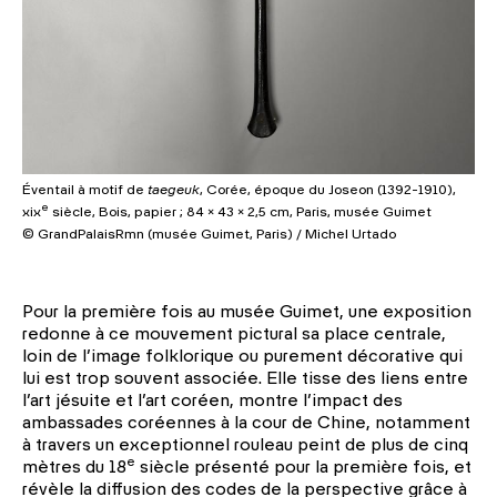
Éventail à motif de
taegeuk
, Corée, époque du Joseon (1392-1910),
e
xix
siècle, Bois, papier ; 84 × 43 × 2,5 cm, Paris, musée Guimet
© GrandPalaisRmn (musée Guimet, Paris) / Michel Urtado
Pour la première fois au musée Guimet, une exposition
redonne à ce mouvement pictural sa place centrale,
loin de l’image folklorique ou purement décorative qui
lui est trop souvent associée. Elle tisse des liens entre
l’art jésuite et l’art coréen, montre l’impact des
ambassades coréennes à la cour de Chine, notamment
à travers un exceptionnel rouleau peint de plus de cinq
e
mètres du 18
siècle présenté pour la première fois, et
révèle la diffusion des codes de la perspective grâce à