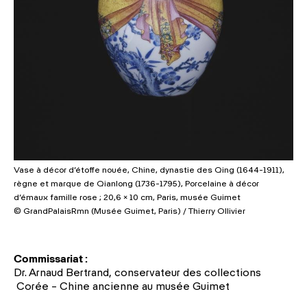
Vase à décor d’étoffe nouée, Chine, dynastie des Qing (1644-1911),
règne et marque de Qianlong (1736-1795), Porcelaine à décor
d’émaux famille rose ; 20,6 × 10 cm, Paris, musée Guimet
© GrandPalaisRmn (Musée Guimet, Paris) / Thierry Ollivier
Commissariat :
Dr. Arnaud Bertrand, conservateur des collections
Corée – Chine ancienne au musée Guimet