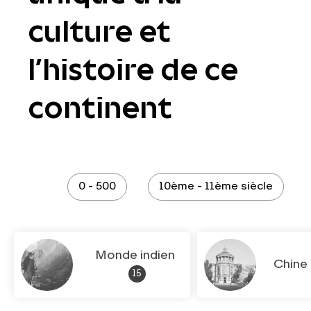
culture et
l’histoire de ce
continent
0 - 500
10ème - 11ème siècle
Monde indien
Chine
15