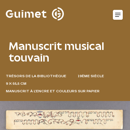
Panneau de gestion des cookies
O
Manuscrit musical
touvain
TRÉSORS DE LA BIBLIOTHÈQUE
19ÈME SIÈCLE
9 X 55,5 CM
MANUSCRIT À L’ENCRE ET COULEURS SUR PAPIER