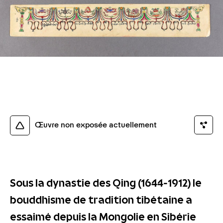
Légende
Photo (C) MNAAG, Paris, Dist. RMN-Grand Palais / image
musée Guimet
Œuvre non exposée actuellement
Sous la dynastie des Qing (1644-1912) le
bouddhisme de tradition tibétaine a
essaimé depuis la Mongolie en Sibérie