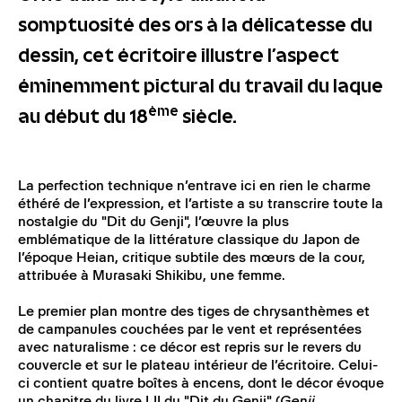
somptuosité des ors à la délicatesse du
dessin, cet écritoire illustre l’aspect
éminemment pictural du travail du laque
ème
au début du 18
siècle.
La perfection technique n’entrave ici en rien le charme
éthéré de l’expression, et l’artiste a su transcrire toute la
nostalgie du "Dit du Genji", l’œuvre la plus
emblématique de la littérature classique du Japon de
l’époque Heian, critique subtile des mœurs de la cour,
attribuée à Murasaki Shikibu, une femme.
Le premier plan montre des tiges de chrysanthèmes et
de campanules couchées par le vent et représentées
avec naturalisme : ce décor est repris sur le revers du
couvercle et sur le plateau intérieur de l’écritoire. Celui-
ci contient quatre boîtes à encens, dont le décor évoque