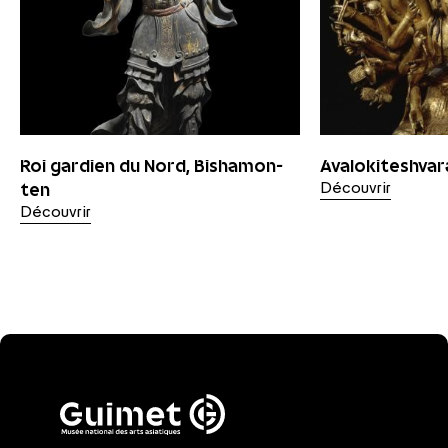
Roi gardien du Nord, Bishamon-
Avalokiteshvara
ten
Découvrir
Découvrir