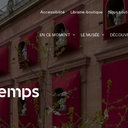
recherche
Accessibilité
Librairie-boutique
Nous sout
EN CE MOMENT
LE MUSÉE
DÉCOUVRI
Temps