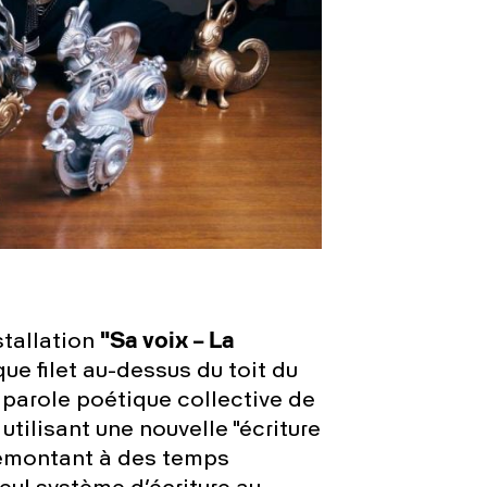
stallation
"Sa voix – La
e filet au-dessus du toit du
 parole poétique collective de
tilisant une nouvelle "écriture
Remontant à des temps