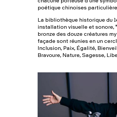
chacune porteuse d’une symbol
poétique chinoises particulière
La bibliothèque historique du 1e
installation visuelle et sonore,
bronze des douze créatures myt
façade sont réunies en un cercle
Inclusion, Paix, Égalité, Bienve
Bravoure, Nature, Sagesse, Libe