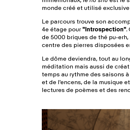
immémoriaux, le
nu shu
est le 
monde créé et utilisé exclusi
Le parcours trouve son accomp
4e étage pour
"Introspection"
.
de 5000 briques de thé pu-erh,
centre des pierres disposées en
Le dôme deviendra, tout au lon
méditation mais aussi de créa
temps au rythme des saisons à
et de l'encens, de la musique et
lectures de poèmes et des renc