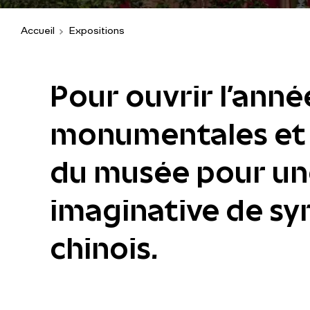
Accueil
Expositions
Pour ouvrir l’anné
monumentales et s
du musée pour un
imaginative de sy
chinois.