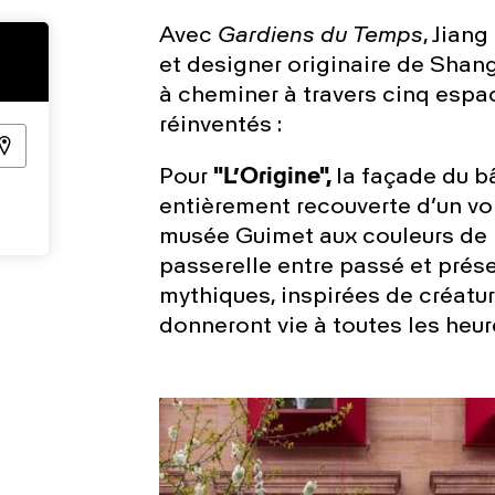
Avec
Gardiens du Temps
, Jiang
et designer originaire de Shang
à cheminer à travers cinq esp
réinventés :
Pour
"L’Origine",
la façade du b
entièrement recouverte d’un voil
musée Guimet aux couleurs de l
passerelle entre passé et prés
mythiques, inspirées de créatur
donneront vie à toutes les heur