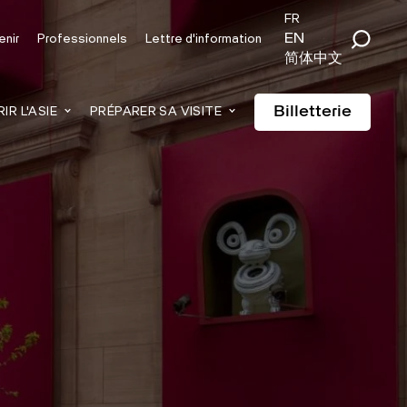
FR
EN
enir
Professionnels
Lettre d'information
简体中文
Billetterie
R L'ASIE
PRÉPARER SA VISITE