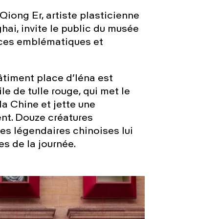
 Qiong Er, artiste plasticienne
hai, invite le public du musée
aces emblématiques et
âtiment place d’Iéna est
e de tulle rouge, qui met le
a Chine et jette une
ent. Douze créatures
es légendaires chinoises lui
es de la journée.