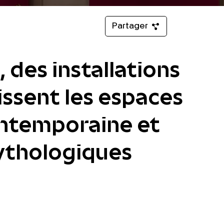
Partager
 des installations
ssent les espaces
ontemporaine et
mythologiques