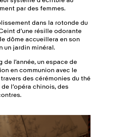
seul système d’écriture au
vement par des femmes.
lissement dans la rotonde du
 Ceint d’une résille odorante
 le dôme accueillera en son
 un jardin minéral.
g de l'année, un espace de
tion en communion avec le
 travers des cérémonies du thé
 de l’opéra chinois, des
ontres.