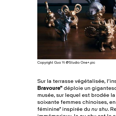
Copyright Guo Yi @Studio One+.pic
Sur la terrasse végétalisée, l’in
Bravoure"
déploie un gigantesqu
musée, sur lequel est brodée la
soixante femmes chinoises, en u
féminine" inspirée du
nu shu
. 