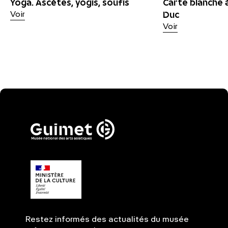
Yoga. Ascètes, yogis, soufis
Carte blanche 
Duc
Voir
Voir
Restez informés des actualités du musée