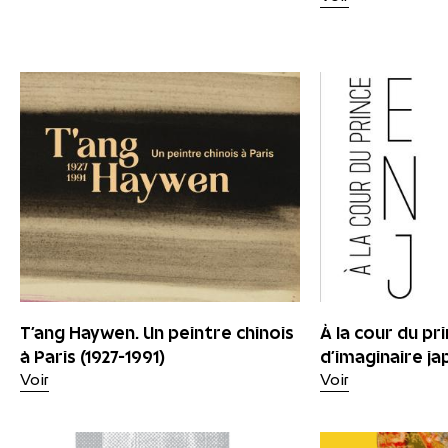
T’ang Haywen. Un peintre chinois
À la cour du pri
à Paris (1927-1991)
d’imaginaire ja
Voir
Voir