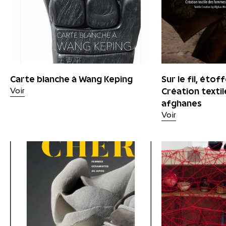
Carte blanche à Wang Keping
Sur le fil, étof
Création texti
Voir
afghanes
Voir