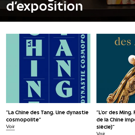
d'exposition
"La Chine des Tang. Une dynastie
"L’or des Ming.
cosmopolite"
de la Chine imp
siècle)"
Voir
Voir