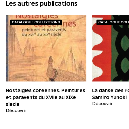
Les autres publications
CATALOGUE COLLECTIONS
CATALOGUE COL
Nostalgies coréennes. Peintures
La danse des f
et paravents du XVIIe au XIXe
Samiro Yunoki
siècle
Découvrir
Découvrir