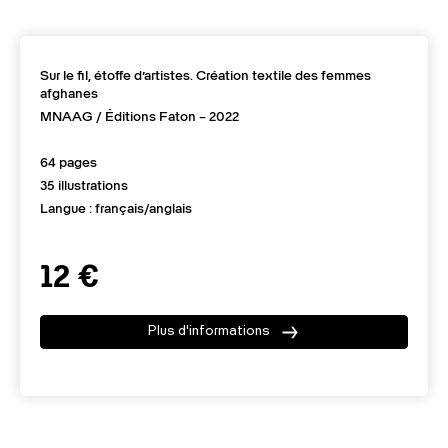
Sur le fil, étoffe d’artistes. Création textile des femmes
afghanes
MNAAG / Éditions Faton – 2022
64 pages
35 illustrations
Langue : français/anglais
12 €
Plus d'informations