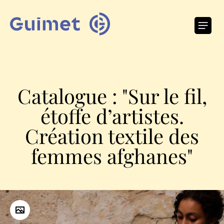
Panneau de gestion des cookies
O
Catalogue : "Sur le fil,
étoffe d’artistes.
Création textile des
femmes afghanes"