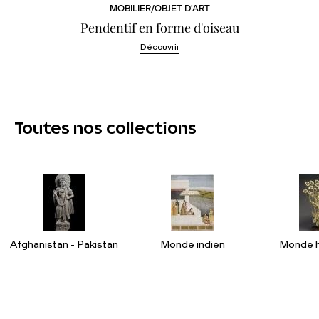
MOBILIER/OBJET D'ART
Pendentif en forme d'oiseau
Découvrir
Toutes nos collections
Afghanistan - Pakistan
Monde indien
Monde h