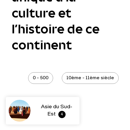
culture et
l’histoire de ce
continent
0 - 500
10ème - 11ème siècle
Asie du Sud-
Est
4