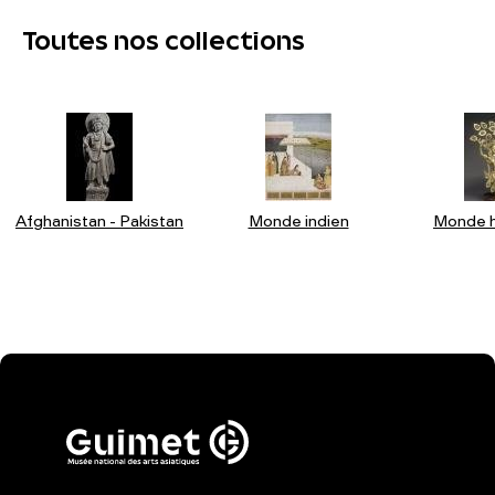
Toutes nos collections
Afghanistan - Pakistan
Monde indien
Monde h