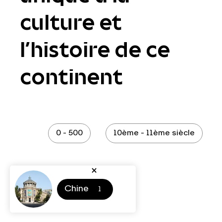
culture et
l’histoire de ce
continent
0 - 500
10ème - 11ème siècle
Chine
1