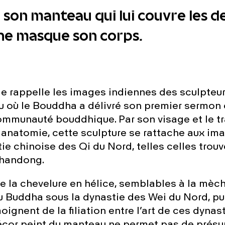
son manteau qui lui couvre les d
i ne masque son corps.
ide rappelle les images indiennes des sculpteu
eu où le Bouddha a délivré son premier sermon 
ommunauté bouddhique. Par son visage et le t
 anatomie, cette sculpture se rattache aux im
ie chinoise des Qi du Nord, telles celles trou
Shandong.
e la chevelure en hélice, semblables à la mèc
 Buddha sous la dynastie des Wei du Nord, pu
oignent de la filiation entre l’art de ces dynast