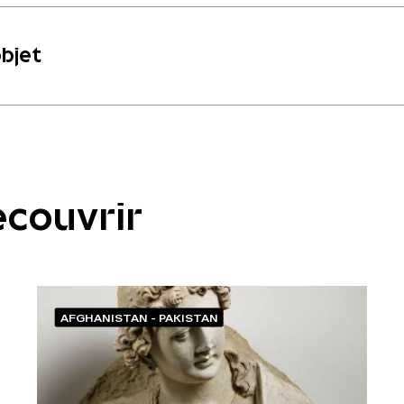
objet
écouvrir
AFGHANISTAN - PAKISTAN