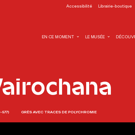
Accessibilité
Librairie-boutique
recherche
EN CE MOMENT
LE MUSÉE
DÉCOUVRI
airochana
-577)
GRÈS AVEC TRACES DE POLYCHROMIE