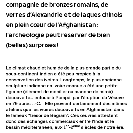
compagnie de bronzes romains, de
verres d’Alexandrie et de laques chinois
en plein cœur de l’Afghanistan :
l’archéologie peut réserver de bien
(belles) surprises !
Le climat chaud et humide de la plus grande partie du
sous-continent indien a été peu propice à la
conservation des ivoires. Longtemps, la plus ancienne
sculpture indienne en ivoire connue a été une petite
figurine (élément de mobilier ou manche de miroir)
découverte… enfouie à Pompéi par l’éruption du Vésuve
en 79 après J.-C. ! Elle provient certainement des mêmes
ateliers que les ivoires découverts en Afghanistan dans
le fameux "trésor de Begram". Ces œuvres attestent
donc des échanges commerciaux entre l’Inde et le
er
ème
bassin méditerranéen, aux 1
-2
siècles de notre ère.