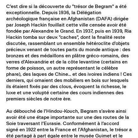
C’est dire si la découverte du "trésor de Begram" a été
exceptionnelle. Depuis 1936, la Délégation
archéologique française en Afghanistan (DAFA) dirigée
par Joseph Hackin fouillait cette ville censée avoir été
fondée par Alexandre le Grand. En 1937, puis en 1939, Ria
Hackin tomba sur deux "caches", dont la finalité reste
discutée, rassemblant un ensemble hétéroclite d’objets
précieux venant de toutes parts du monde antique : des
bronzes et des médaillons en plâtre gréco-romains, des
verres d’Alexandrie et de la côte levantine (certains en
forme de poisson, un autre représentant le célèbre
phare), des laques de Chine… et des ivoires indiens ! Ces
derniers, qui ornaient des mobiliers en bois sur lesquels
ils étaient fixés par des clous, évoquent la richesse, le
luxe et une volupté certaine des cours indiennes des
premiers siècles de notre ère.
Au débouché de l’Hindou-Kouch, Begram s’avère ainsi
avoir été une étape importante sur une des routes de la
Soie traversant l’Eurasie. Conformément à l’accord
signé en 1922 entre la France et l’Afghanistan, le trésor a
été partagé à part égale entre le musée Guimet et le