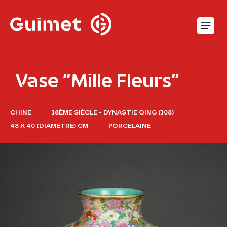
Panneau de gestion des cookies
O
Vase "Mille Fleurs"
CHINE
18ÈME SIÈCLE - DYNASTIE QING (108)
48 X 40 (DIAMÈTRE) CM
PORCELAINE