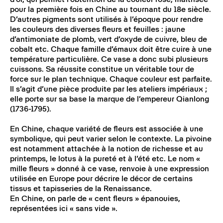
d’or, qui permet l’obtention de la couleur rose, maîtrisée
pour la première fois en Chine au tournant du 18e siècle.
D’autres pigments sont utilisés à l’époque pour rendre
les couleurs des diverses fleurs et feuilles : jaune
d’antimoniate de plomb, vert d’oxyde de cuivre, bleu de
cobalt etc. Chaque famille d’émaux doit être cuire à une
température particulière. Ce vase a donc subi plusieurs
cuissons. Sa réussite constitue un véritable tour de
force sur le plan technique. Chaque couleur est parfaite.
Il s’agit d’une pièce produite par les ateliers impériaux ;
elle porte sur sa base la marque de l’empereur Qianlong
(1736-1795).
En Chine, chaque variété de fleurs est associée à une
symbolique, qui peut varier selon le contexte. La pivoine
est notamment attachée à la notion de richesse et au
printemps, le lotus à la pureté et à l’été etc. Le nom «
mille fleurs » donné à ce vase, renvoie à une expression
utilisée en Europe pour décrire le décor de certains
tissus et tapisseries de la Renaissance.
En Chine, on parle de « cent fleurs » épanouies,
représentées ici « sans vide ».