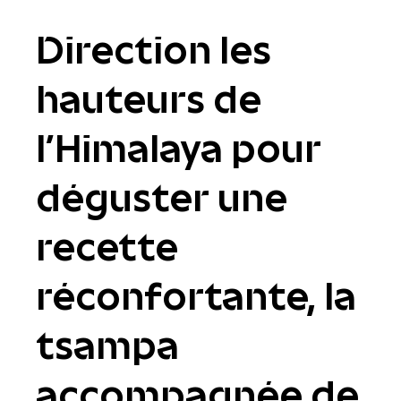
Direction
les
hauteurs de
l’Himalaya
pour
déguster une
recette
réconfortante,
la
tsampa
accompagnée de