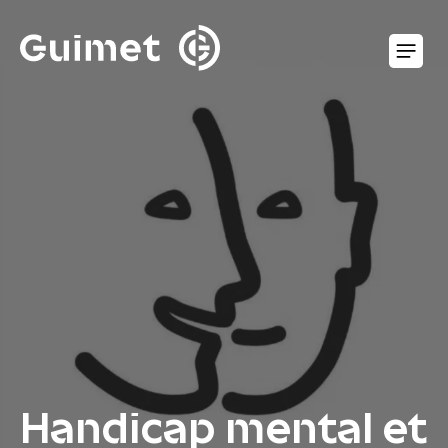
Panneau de gestion des cookies
O
Handicap mental et