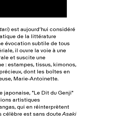
ari
) est aujourd’hui considéré
ique de la littérature
ne évocation subtile de tous
iale, il ouvre la voie à une
rale et suscite une
 : estampes, tissus, kimonos,
 précieux, dont les boîtes en
neuse, Marie-Antoinette.
e japonaise,
"Le Dit du Genji"
ions artistiques
gas, qui en réinterprètent
s célèbre est sans doute
Asaki