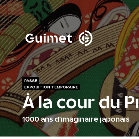
Panneau de gestion des cookies
Fermer la modale de 
PASSÉ
EXPOSITION TEMPORAIRE
À la cour du P
1000 ans d’imaginaire japonais