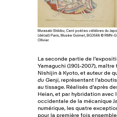
Murasaki Shikibu, Cent poètes célèbres du Japon,
(détail) Paris, Musée Guimet, BG3566 © RMN-Gra
Ollivier
La seconde partie de l’expositi
Yamaguchi (1901-2007), maître 
Nishijin à Kyoto, et auteur de q
du Genji
, représentant l’about
au tissage. Réalisés d’après de
Heian, et par hybridation avec 
occidentale de la mécanique J
numérique, les quatre exceptio
pour la première fois ensemble