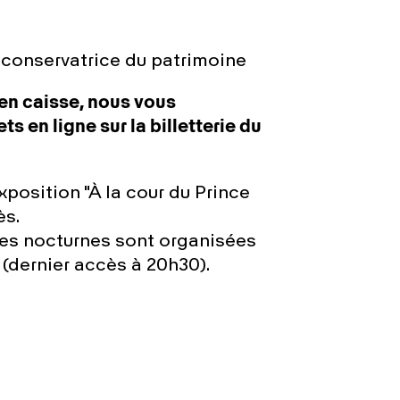
 conservatrice du patrimoine
 en caisse, nous vous
ts en ligne sur la billetterie du
exposition "À la cour du Prince
ès.
 des nocturnes sont organisées
h (dernier accès à 20h30).