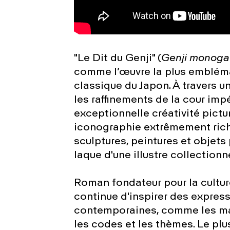
"Le Dit du Genji" (
Genji monogat
comme l’œuvre la plus emblémat
classique du Japon. À travers u
les raffinements de la cour impér
exceptionnelle créativité pictu
iconographie extrêmement riche
sculptures, peintures et objets
laque d'une illustre collection
Roman fondateur pour la cultur
continue d'inspirer des express
contemporaines, comme les man
les codes et les thèmes. Le plu