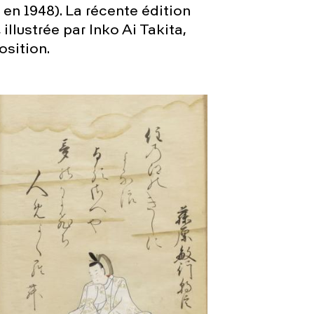
en 1948). La récente édition
llustrée par Inko Ai Takita,
osition.