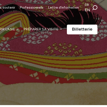
FR
s soutenir
Professionnels
Lettre d'information
EN
Billetterie
R L'ASIE
PRÉPARER SA VISITE