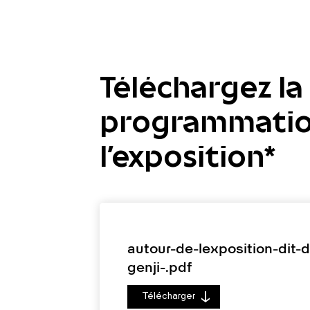
Téléchargez la
programmatio
l'exposition*
autour-de-lexposition-dit-
genji-.pdf
Télécharger