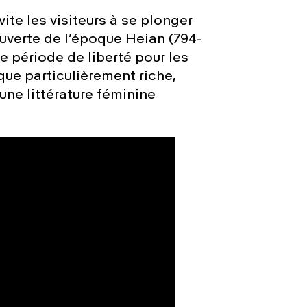
te les visiteurs à se plonger
ouverte de l’époque Heian (794-
te période de liberté pour les
que particulièrement riche,
ne littérature féminine