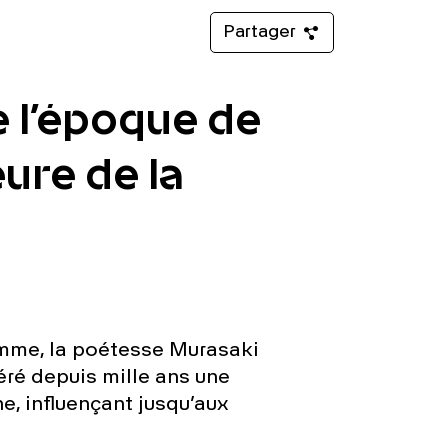
Partager
e l’époque de
ure de la
emme, la poétesse Murasaki
néré depuis mille ans une
, influençant jusqu’aux