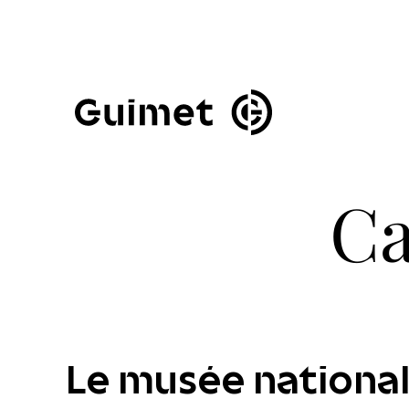
Panneau de gestion des cookies
Fermer la modale de 
Ca
Le musée national