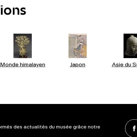
tions
Monde himalayen
Japon
Asie du S
ormés des actualités du musée grâce notre