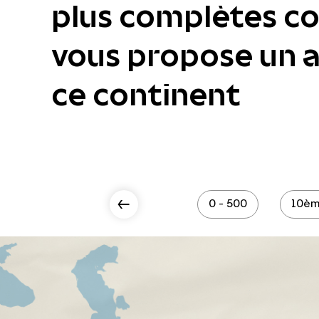
plus complètes col
vous propose un ac
ce continent
Scroll Left
0 - 500
10èm