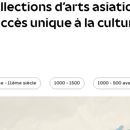
lections d'arts asiati
cès unique à la cultur
e - 11ème siècle
1000 - 1500
1000 - 500 ava