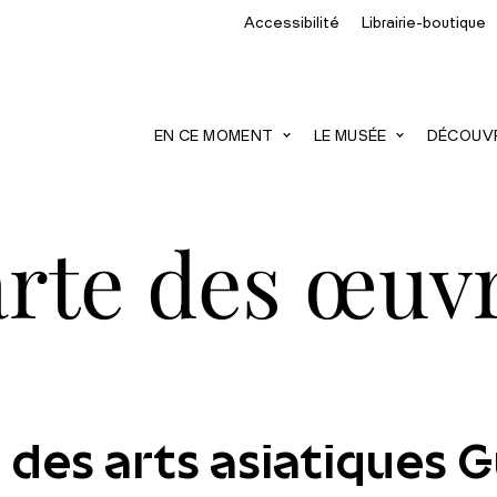
Accessibilité
Librairie-boutique
recherche
EN CE MOMENT
LE MUSÉE
DÉCOUVRI
rte des œuv
 des arts asiatiques 