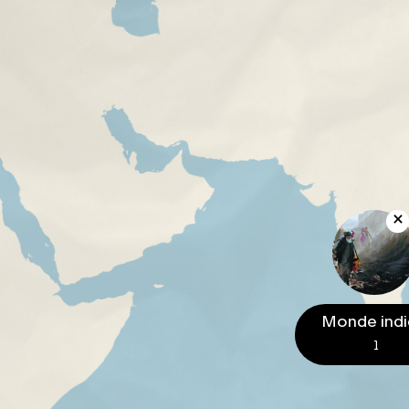
Monde ind
1