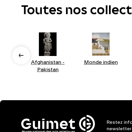
Toutes nos collec
Afghanistan -
Monde indien
Pakistan
Restez inf
newsletter