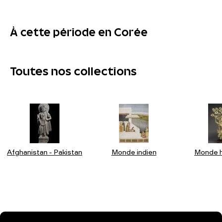
À cette période en Corée
Toutes nos collections
Afghanistan - Pakistan
Monde indien
Monde h