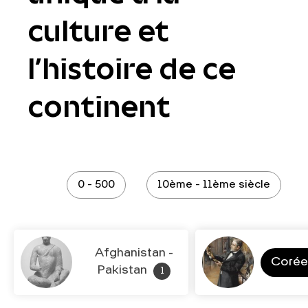
culture et
l’histoire de ce
continent
0 - 500
10ème - 11ème siècle
Afghanistan -
Coré
Pakistan
1