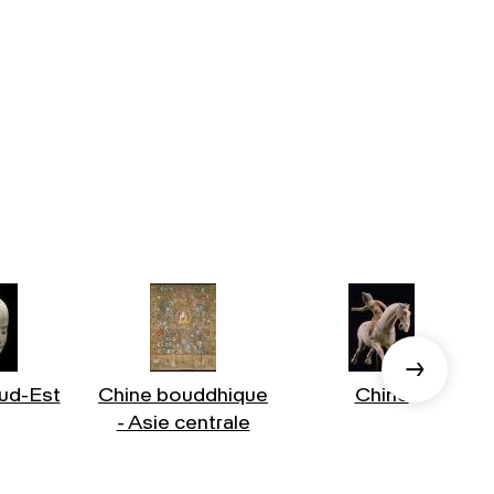
ud-Est
Chine bouddhique
Chine
- Asie centrale