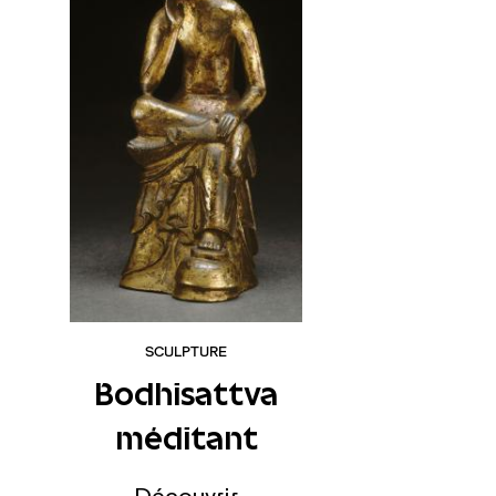
SCULPTURE
Bodhisattva
méditant