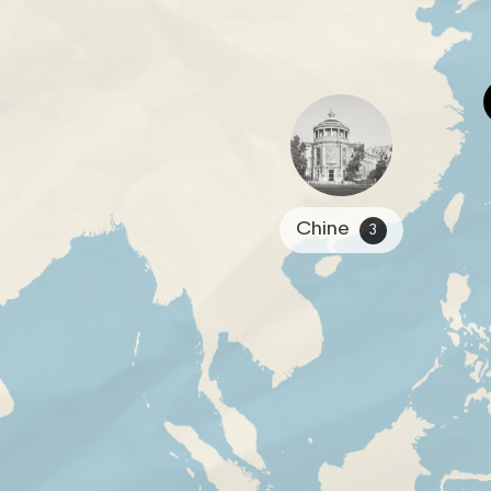
Chine
3