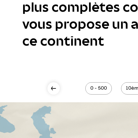
plus complètes col
vous propose un ac
ce continent
Scroll Left
0 - 500
10èm