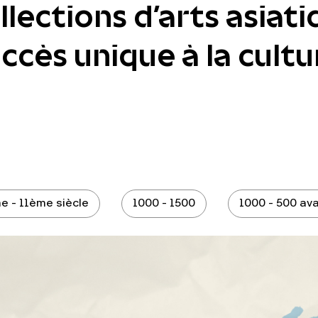
lections d'arts asiati
cès unique à la cultur
e - 11ème siècle
1000 - 1500
1000 - 500 ava