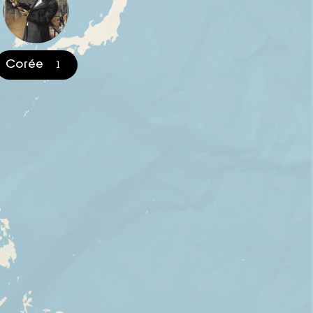
Corée
1