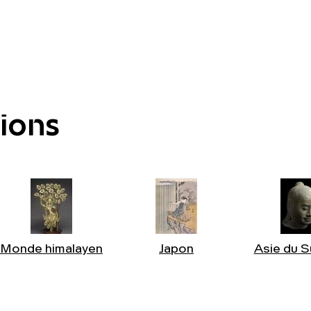
tions
Monde himalayen
Japon
Asie du S