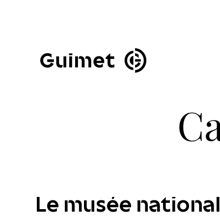
Panneau de gestion des cookies
Fermer la modale de 
Ca
Le musée national