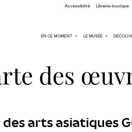
Accessibilité
Librairie-boutique
recherche
EN CE MOMENT
LE MUSÉE
DÉCOUVRI
rte des œuv
 des arts asiatiques 