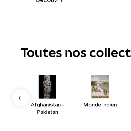
Découvrir
Toutes nos collec
Afghanistan -
Monde indien
Pakistan