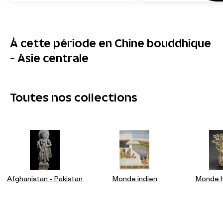
À cette période en Chine bouddhique
- Asie centrale
Toutes nos collections
Afghanistan - Pakistan
Monde indien
Monde h