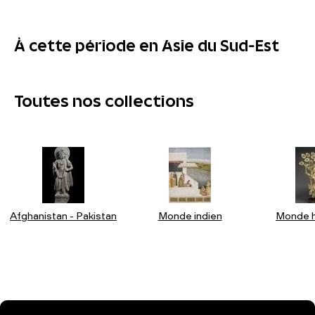
À cette période en Asie du Sud-Est
Toutes nos collections
Afghanistan - Pakistan
Monde indien
Monde h