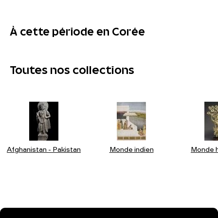
À cette période en Corée
Toutes nos collections
Afghanistan - Pakistan
Monde indien
Monde h