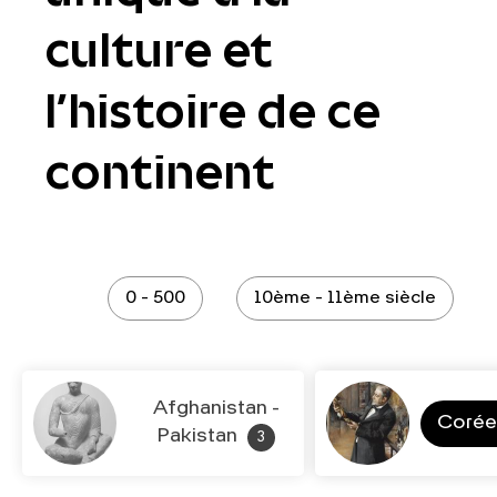
culture et
l’histoire de ce
continent
0 - 500
10ème - 11ème siècle
Afghanistan -
Coré
Pakistan
3