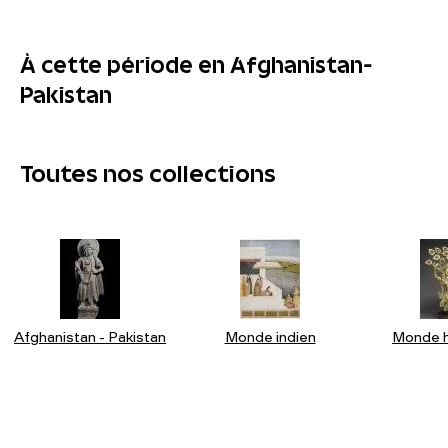
À cette période en Afghanistan-
Pakistan
Toutes nos collections
Afghanistan - Pakistan
Monde indien
Monde h