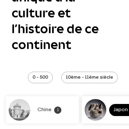
culture et
l’histoire de ce
continent
0 - 500
10ème - 11ème siècle
Chine
Japon
1