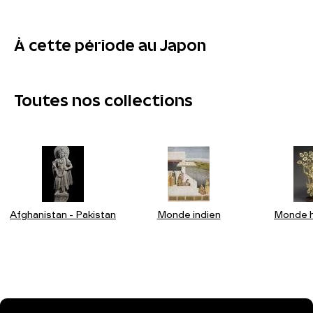
À cette période au Japon
Toutes nos collections
Afghanistan - Pakistan
Monde indien
Monde h