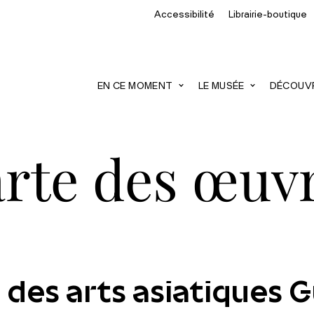
Accessibilité
Librairie-boutique
recherche
EN CE MOMENT
LE MUSÉE
DÉCOUVRI
rte des œuv
 des arts asiatiques 