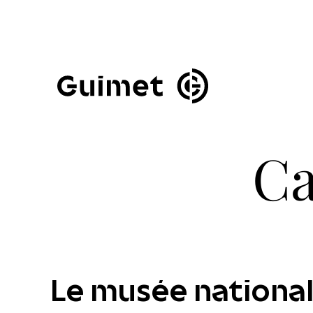
Panneau de gestion des cookies
Fermer la modale de 
Ca
Le musée national