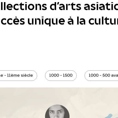
lections d'arts asiati
cès unique à la cultur
e - 11ème siècle
1000 - 1500
1000 - 500 ava