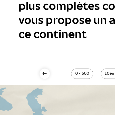
plus complètes col
vous propose un ac
ce continent
Scroll Left
0 - 500
10èm