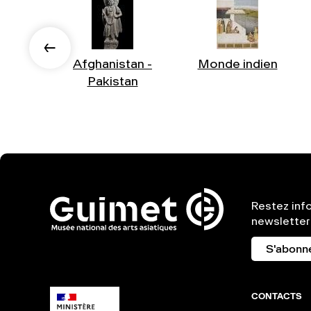
Afghanistan -
Monde indien
Pakistan
Restez inf
newsletter
S'abonn
CONTACTS