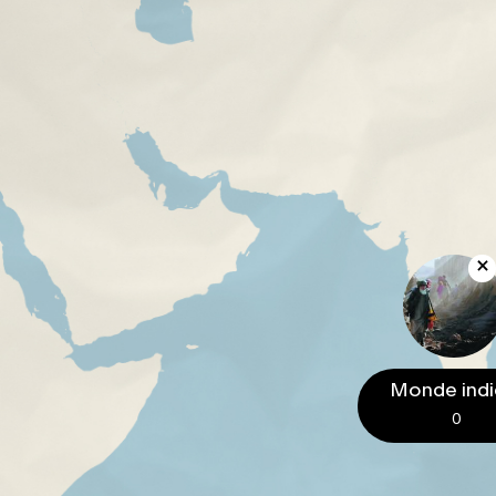
Monde ind
0