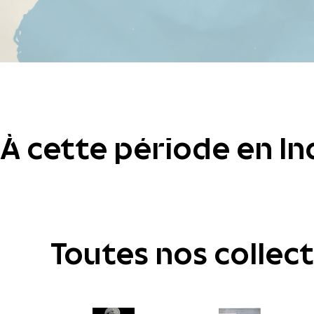
À cette période en In
Toutes nos collec