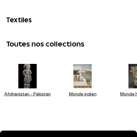
Textiles
Toutes nos collections
Afghanistan - Pakistan
Monde indien
Monde h