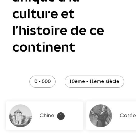
culture et
l’histoire de ce
continent
0 - 500
10ème - 11ème siècle
Chine
Coré
1