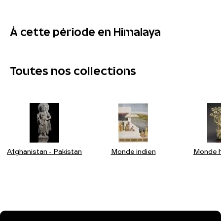
À cette période en Himalaya
Toutes nos collections
Afghanistan - Pakistan
Monde indien
Monde h