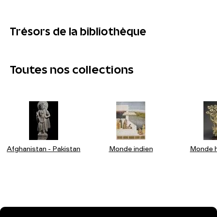
Trésors de la bibliothèque
Toutes nos collections
Afghanistan - Pakistan
Monde indien
Monde h