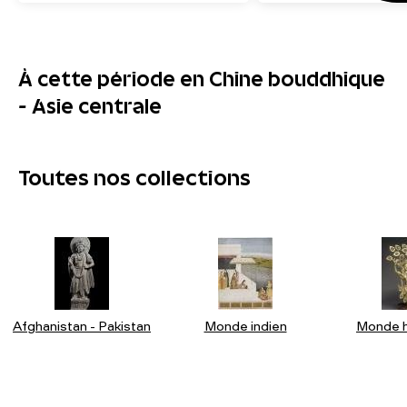
À cette période en Chine bouddhique
- Asie centrale
Toutes nos collections
Afghanistan - Pakistan
Monde indien
Monde h