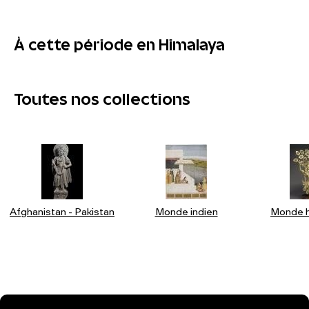
À cette période en Himalaya
Toutes nos collections
Afghanistan - Pakistan
Monde indien
Monde h