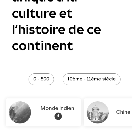
culture et
l’histoire de ce
continent
0 - 500
10ème - 11ème siècle
Monde indien
Chine
4