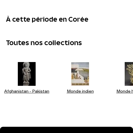
À cette période en Corée
Toutes nos collections
Afghanistan - Pakistan
Monde indien
Monde h