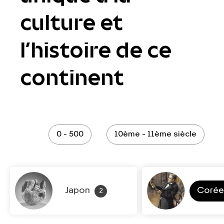
culture et
l’histoire de ce
continent
0 - 500
10ème - 11ème siècle
Japon
Coré
2