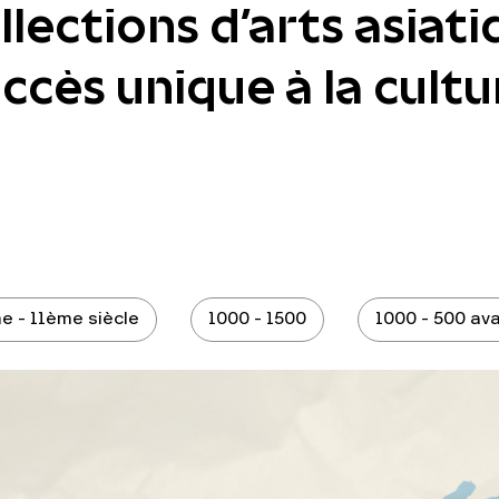
lections d'arts asiati
cès unique à la cultur
e - 11ème siècle
1000 - 1500
1000 - 500 ava