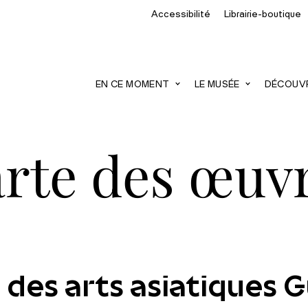
Accessibilité
Librairie-boutique
recherche
EN CE MOMENT
LE MUSÉE
DÉCOUVRI
rte des œuv
 des arts asiatiques 