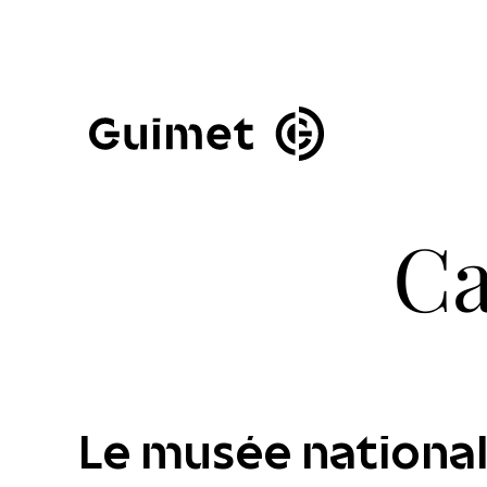
Panneau de gestion des cookies
Fermer la modale de 
Ca
Le musée national