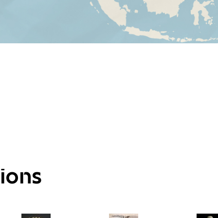
tions