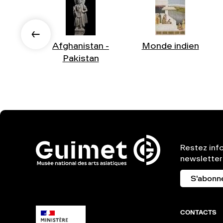
Afghanistan -
Monde indien
Pakistan
Restez inf
newsletter
S'abonn
CONTACTS