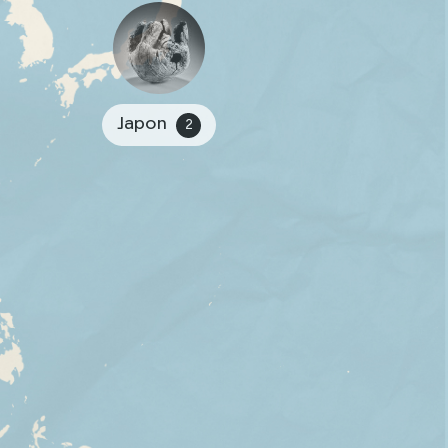
Japon
2