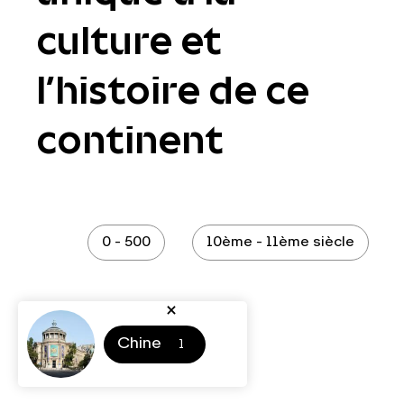
culture et
l’histoire de ce
continent
0 - 500
10ème - 11ème siècle
Chine
1