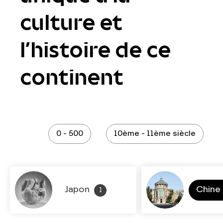
culture et
l’histoire de ce
continent
0 - 500
10ème - 11ème siècle
Japon
Chine
1