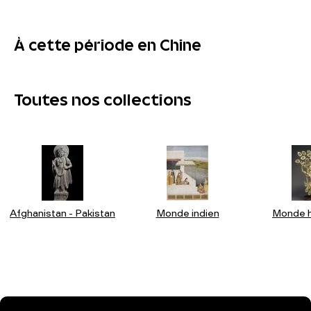
À cette période en Chine
Toutes nos collections
Afghanistan - Pakistan
Monde indien
Monde h