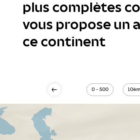
plus complètes col
vous propose un ac
ce continent
Scroll Left
0 - 500
10èm