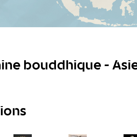
ine bouddhique - Asie
tions