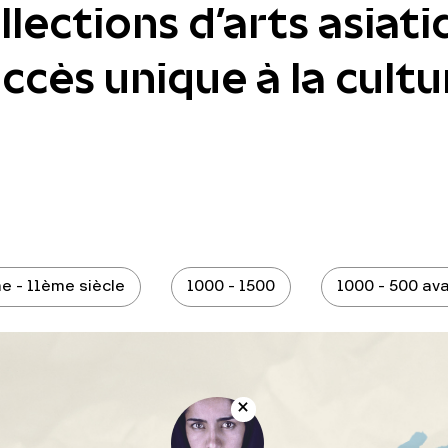
lections d'arts asiati
cès unique à la cultur
e - 11ème siècle
1000 - 1500
1000 - 500 ava