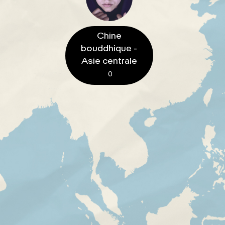
Chine
bouddhique -
Asie centrale
0