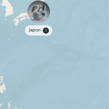
Japon
1