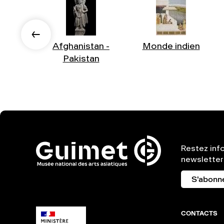
Afghanistan -
Monde indien
Pakistan
Restez inf
newsletter
S'abonn
CONTACTS