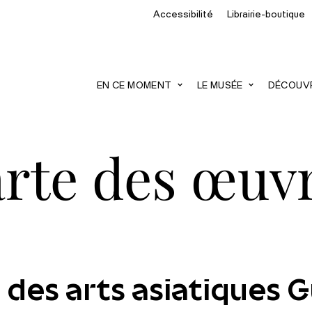
Accessibilité
Librairie-boutique
recherche
EN CE MOMENT
LE MUSÉE
DÉCOUVRI
rte des œuv
 des arts asiatiques 