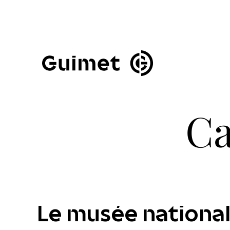
Panneau de gestion des cookies
Fermer la modale de 
Ca
Le musée national